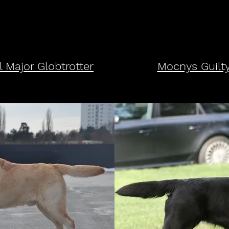
Major Globtrotter
Mocnys Guilty